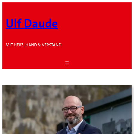
Zum
Inhalt
Ulf Daude
springen
MIT HERZ, HAND & VERSTAND